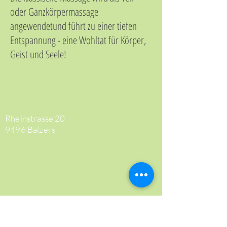
oder Ganzkörpermassage
angewendetund führt zu einer tiefen
Entspannung - eine Wohltat für Körper,
Geist und Seele!
Rheinstrasse 20
9496 Balzers
+423 788 88 46