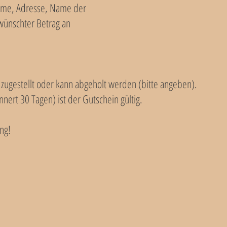
ame, Adresse, Name der
ünschter Betrag an
 zugestellt oder kann abgeholt werden (bitte angeben).
innert 30 Tagen) ist der Gutschein gültig.
ung!