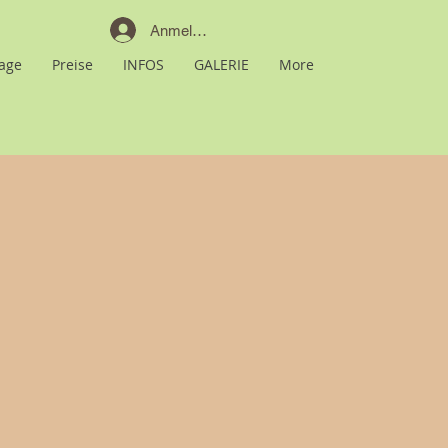
Anmelden
age
Preise
INFOS
GALERIE
More