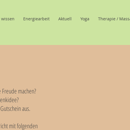
 wissen
Energiearbeit
Aktuell
Yoga
Therapie / Mass
e Freude machen?
henkidee?
 Gutschein aus.
icht mit folgenden