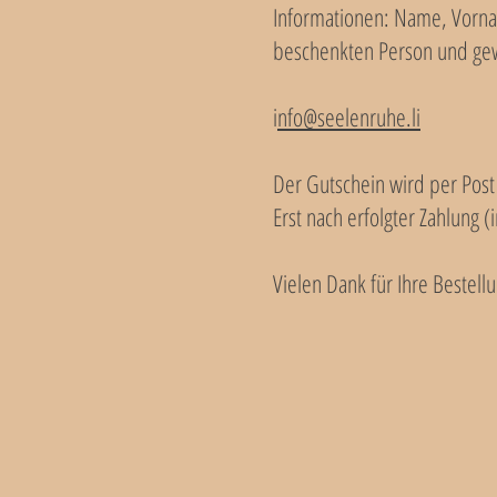
Informationen: Name, Vorn
beschenkten Person und gew
i
nfo@seelenruhe.li
Der Gutschein wird per Post
Erst nach erfolgter Zahlung (
Vielen Dank für Ihre Bestell