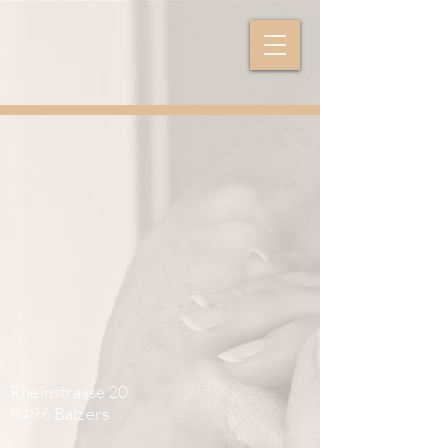
Rheinstrasse 20
9496 Balzers